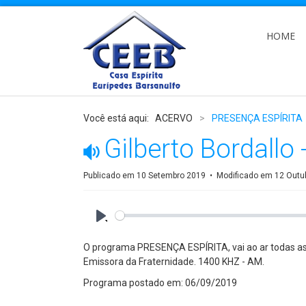
HOME
Você está aqui:
ACERVO
>
PRESENÇA ESPÍRITA
audio
Gilberto Bordallo
Publicado em 10 Setembro 2019
Modificado em 12 Outu
Play
O programa PRESENÇA ESPÍRITA, vai ao ar todas as s
Emissora da Fraternidade. 1400 KHZ - AM.
Programa postado em: 06/09/2019