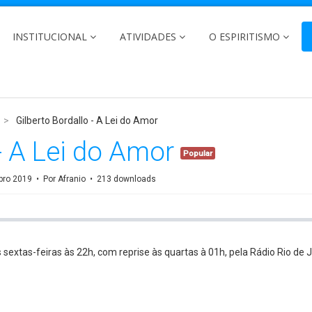
INSTITUCIONAL
ATIVIDADES
O ESPIRITISMO
>
Gilberto Bordallo - A Lei do Amor
 - A Lei do Amor
Popular
bro 2019
Por
Afranio
213 downloads
extas-feiras às 22h, com reprise às quartas à 01h, pela Rádio Rio de J